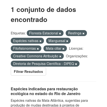
1 conjunto de dados
encontrado
Etiquetas:
Floresta Estacional
Restinga
Espécies nativas
Manguesal
Fitofisionomias
Mata ciliar
Licenças:
Creative Commons Atribuição
Organizações:
Diretoria de Pesquisa Científica - DIPEQ
Filtrar Resultados
Espécies indicadas para restauração
ecológica no estado do Rio de Janeiro
Espécies nativas da Mata Atlântica, sugeridas para
produção de mudas destinadas à projetos de