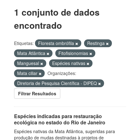
1 conjunto de dados
encontrado
Etiquetas:
Floresta ombrófila
Restinga
Mata Atlântica
Fitofisionomias
Manguesal
Espécies nativas
Mata ciliar
Organizações:
Diretoria de Pesquisa Científica - DIPEQ
Filtrar Resultados
Espécies indicadas para restauração
ecológica no estado do Rio de Janeiro
Espécies nativas da Mata Atlântica, sugeridas para
produção de mudas destinadas à projetos de