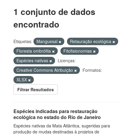
1 conjunto de dados
encontrado
Etiquetas:
Manguesal
Retauração ecológica
Floresta ombrófila
Fitofisionomias
Espécies nativas
Licenças:
Creative Commons Atribuição
Formatos:
XLSX
Filtrar Resultados
Espécies indicadas para restauração
ecológica no estado do Rio de Janeiro
Espécies nativas da Mata Atlântica, sugeridas para
produção de mudas destinadas à projetos de