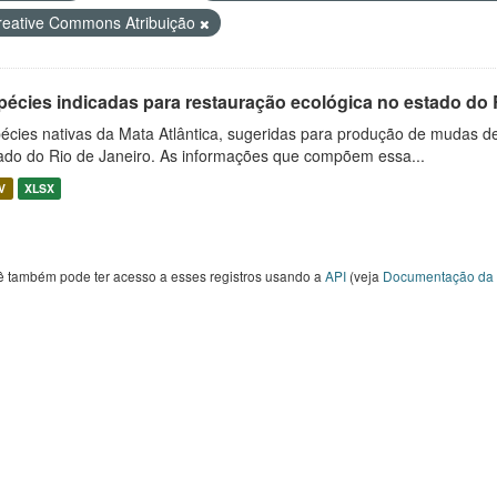
reative Commons Atribuição
pécies indicadas para restauração ecológica no estado do 
écies nativas da Mata Atlântica, sugeridas para produção de mudas de
ado do Rio de Janeiro. As informações que compõem essa...
V
XLSX
ê também pode ter acesso a esses registros usando a
API
(veja
Documentação da 