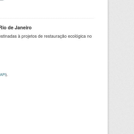
Rio de Janeiro
stinadas à projetos de restauração ecológica no
API
).