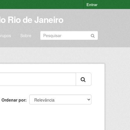
Entrar
o Rio de Janeiro
rupos
Sobre
Ordenar por