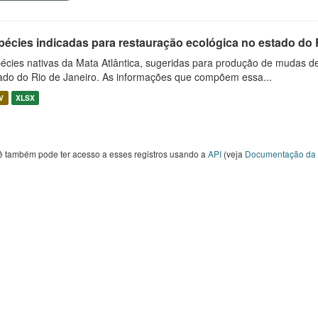
pécies indicadas para restauração ecológica no estado do 
écies nativas da Mata Atlântica, sugeridas para produção de mudas de
ado do Rio de Janeiro. As informações que compõem essa...
V
XLSX
ê também pode ter acesso a esses registros usando a
API
(veja
Documentação da 