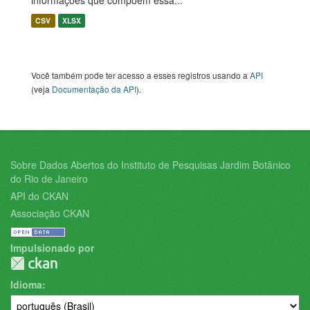
informações que compõem essa...
CSV
XLSX
Você também pode ter acesso a esses registros usando a
API
(veja
Documentação da API
).
Sobre Dados Abertos do Instituto de Pesquisas Jardim Botânico
do Rio de Janeiro
API do CKAN
Associação CKAN
Impulsionado por
Idioma