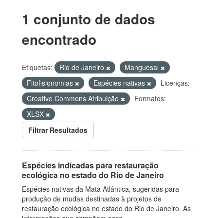
1 conjunto de dados
encontrado
Etiquetas:
Rio de Janeiro
Manguesal
Fitofisionomias
Espécies nativas
Licenças:
Creative Commons Atribuição
Formatos:
XLSX
Filtrar Resultados
Espécies indicadas para restauração
ecológica no estado do Rio de Janeiro
Espécies nativas da Mata Atlântica, sugeridas para
produção de mudas destinadas à projetos de
restauração ecológica no estado do Rio de Janeiro. As