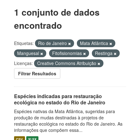
1 conjunto de dados
encontrado
Etiquetas:
Rio de Janeiro
Mata Atlântica
Manguesal
Fitofisionomias
Restinga
Licenças:
Creative Commons Atribuição
Filtrar Resultados
Espécies indicadas para restauração
ecológica no estado do Rio de Janeiro
Espécies nativas da Mata Atlântica, sugeridas para
produção de mudas destinadas à projetos de
restauração ecológica no estado do Rio de Janeiro. As
informações que compõem essa...
CSV
XLSX