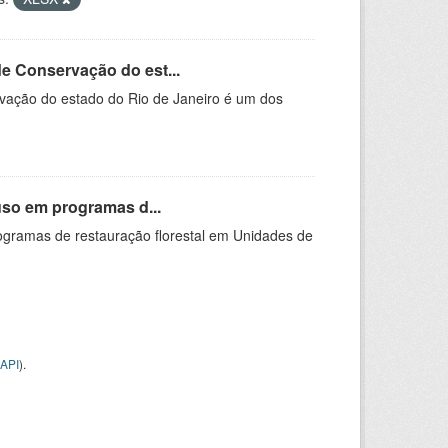
e Conservação do est...
ação do estado do Rio de Janeiro é um dos
uso em programas d...
ogramas de restauração florestal em Unidades de
API
).