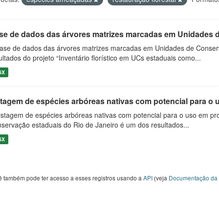
se de dados das árvores matrizes marcadas em Unidades d
ase de dados das árvores matrizes marcadas em Unidades de Conserv
ultados do projeto “Inventário florístico em UCs estaduais como...
SX
stagem de espécies arbóreas nativas com potencial para o 
istagem de espécies arbóreas nativas com potencial para o uso em pr
servação estaduais do Rio de Janeiro é um dos resultados...
SX
ê também pode ter acesso a esses registros usando a
API
(veja
Documentação da 