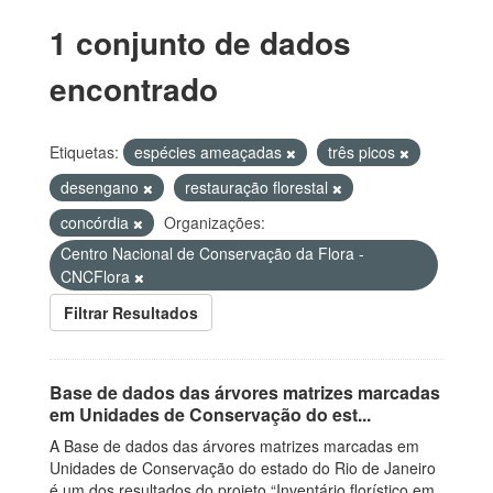
1 conjunto de dados
encontrado
Etiquetas:
espécies ameaçadas
três picos
desengano
restauração florestal
concórdia
Organizações:
Centro Nacional de Conservação da Flora -
CNCFlora
Filtrar Resultados
Base de dados das árvores matrizes marcadas
em Unidades de Conservação do est...
A Base de dados das árvores matrizes marcadas em
Unidades de Conservação do estado do Rio de Janeiro
é um dos resultados do projeto “Inventário florístico em